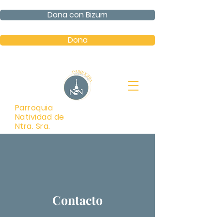
Dona con Bizum
Dona
Parroquia
Natividad de
Ntra. Sra.
Contacto