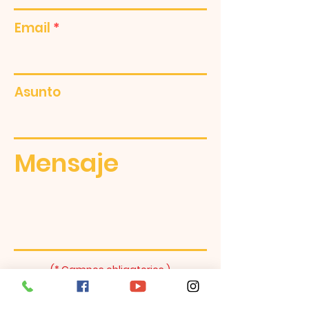
Email
Asunto
Mensaje
(* Campos obligatorios )
Enviar